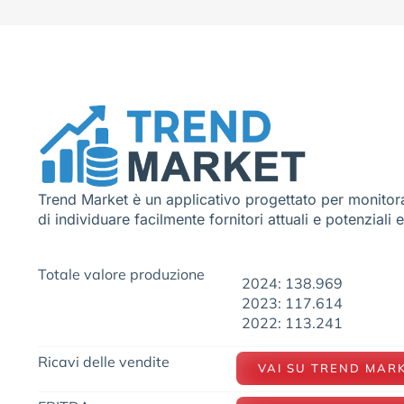
Trend Market è un applicativo progettato per monitora
di individuare facilmente fornitori attuali e potenziali 
Totale valore produzione
2024: 138.969
2023: 117.614
2022: 113.241
Ricavi delle vendite
VAI SU TREND MAR