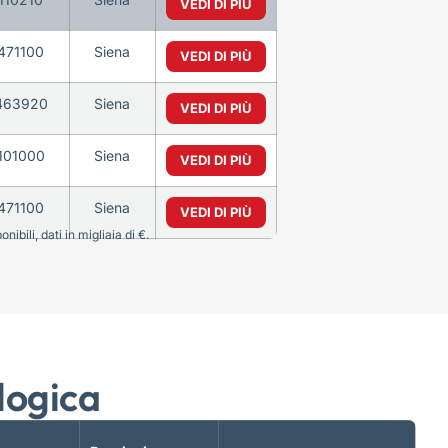
VEDI DI PIÙ
471100
Siena
VEDI DI PIÙ
463920
Siena
VEDI DI PIÙ
101000
Siena
VEDI DI PIÙ
471100
Siena
VEDI DI PIÙ
bili, dati in migliaia di €.
logica