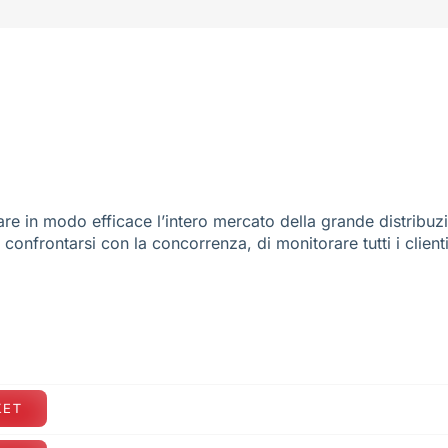
re in modo efficace l’intero mercato della grande distribuz
e confrontarsi con la concorrenza, di monitorare tutti i client
KET