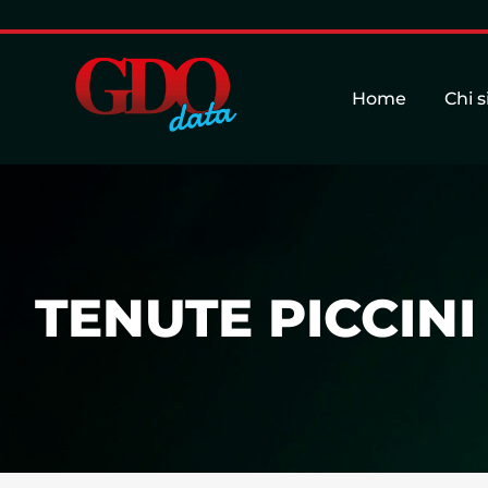
Home
Chi 
TENUTE PICCINI 