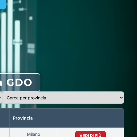
la GDO
Provincia
Milano
VEDI DI PIÙ