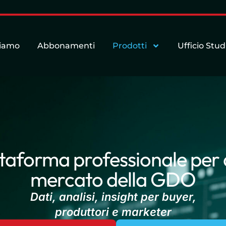
siamo
Abbonamenti
Prodotti
Ufficio Stud
ttaforma professionale per 
mercato della GDO
Dati, analisi, insight per buyer,
produttori e marketer