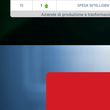
10
1
SPESA INTELLIGENT
Aziende di produzione e trasformazione