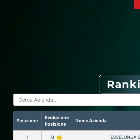
Ranki
Evoluzione
Posizione
Nome Azienda
Posizione
1
0
ESSELUNGA 