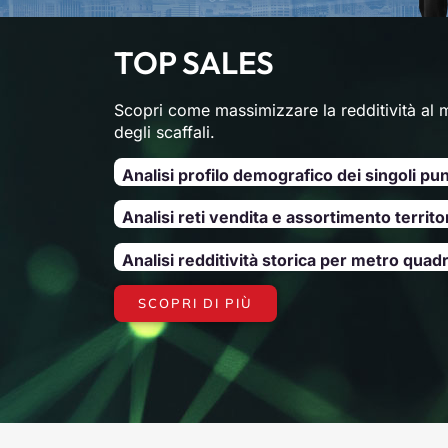
TOP SALES
Scopri come massimizzare la redditività al
degli scaffali.
Analisi profilo demografico dei singoli pun
Analisi reti vendita e assortimento territo
Analisi redditività storica per metro quad
SCOPRI DI PIÙ