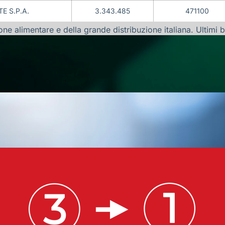
E S.P.A.
3.343.485
471100
 alimentare e della grande distribuzione italiana. Ultimi bila