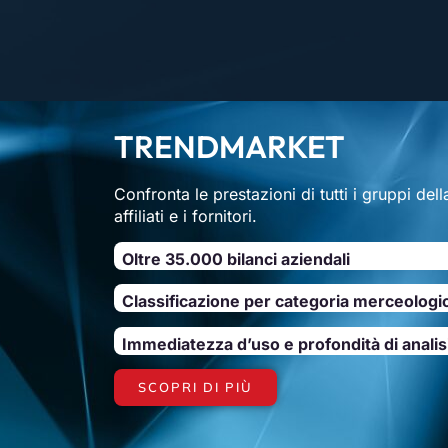
TRENDMARKET
Confronta le prestazioni di tutti i gruppi del
affiliati e i fornitori.
Oltre 35.000 bilanci aziendali
Classificazione per categoria merceologi
Immediatezza d’uso e profondità di analis
SCOPRI DI PIÙ