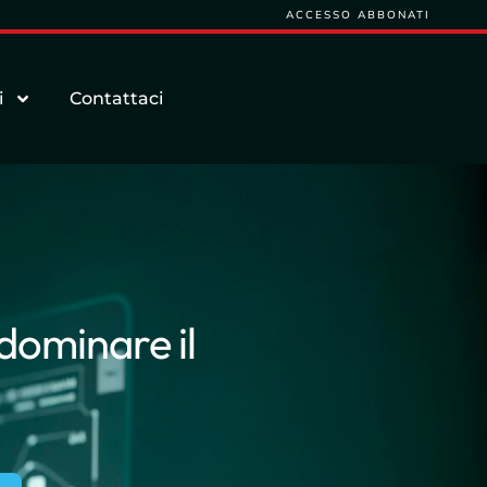
ACCESSO ABBONATI
i
Contattaci
dominare il