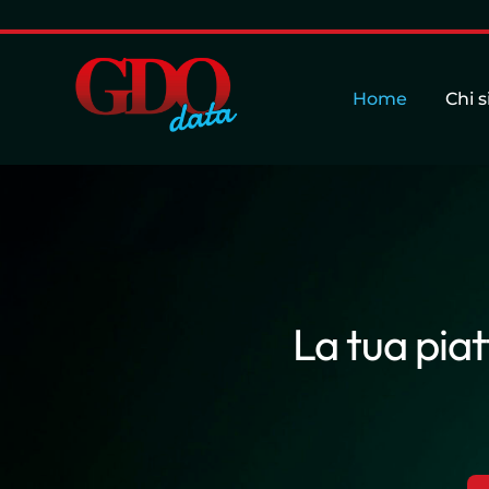
Home
Chi 
La tua pia