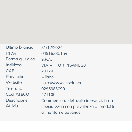
Ultimo bilancio
31/12/2024
P.IVA
04916380159
Forma giuridica
S.P.A.
Indirizzo
VIA VITTOR PISANI, 20
CAP
20124
Provincia
Milano
Website
http://www.esselunga.it
Telefono
0295383099
Cod. ATECO
471100
Descrizione
Commercio al dettaglio in esercizi non
Attività
specializzati con prevalenza di prodotti
alimentari e bevande