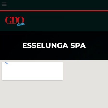
ACCESSO ABBONATI
ESSELUNGA SPA