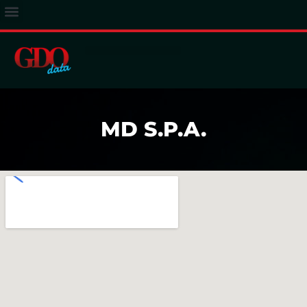
ACCESSO ABBONATI
MD S.P.A.