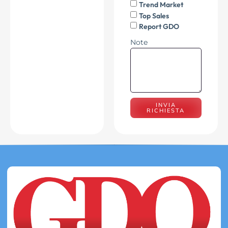
Trend Market
Top Sales
Report GDO
Note
INVIA
RICHIESTA