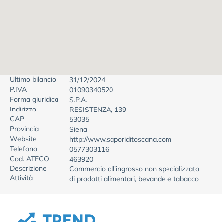
Ultimo bilancio
31/12/2024
P.IVA
01090340520
Forma giuridica
S.P.A.
Indirizzo
RESISTENZA, 139
CAP
53035
Provincia
Siena
Website
http://www.saporiditoscana.com
Telefono
0577303116
Cod. ATECO
463920
Descrizione
Commercio all'ingrosso non specializzato
Attività
di prodotti alimentari, bevande e tabacco