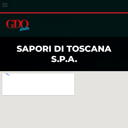
ACCESSO ABBONATI
SAPORI DI TOSCANA
S.P.A.