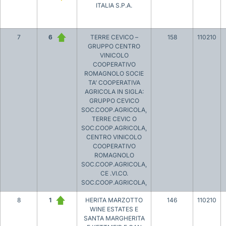
ITALIA S.P.A.
7
6
TERRE CEVICO –
158
110210
GRUPPO CENTRO
VINICOLO
COOPERATIVO
ROMAGNOLO SOCIE
TA’ COOPERATIVA
AGRICOLA IN SIGLA:
GRUPPO CEVICO
SOC.COOP.AGRICOLA,
TERRE CEVIC O
SOC.COOP.AGRICOLA,
CENTRO VINICOLO
COOPERATIVO
ROMAGNOLO
SOC.COOP.AGRICOLA,
CE .VI.CO.
SOC.COOP.AGRICOLA,
8
1
HERITA MARZOTTO
146
110210
WINE ESTATES E
SANTA MARGHERITA