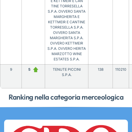
E KETTMEIR E CAN
TINE TORRESELLA
S.P.A. OVVERO SANTA
MARGHERITA E
KETTMEIR E CANTINE
TORRESELLA S.P.A.
OVVERO SANTA
MARGHERITA S.P.A.
OVVERO KETTMEIR
S.P.A. OVVERO HERITA
MARZOTTO WINE
ESTATES S.P.A.
9
5
TENUTE PICCINI
138
110210
S.P.A.
Ranking nella categoria merceologica