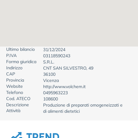
Ultimo bilancio
31/12/2024
P.IVA
03118590243
Forma giuridica
S.R.L.
Indirizzo
CNT SAN SILVESTRO, 49
CAP
36100
Provincia
Vicenza
Website
http://www.volchem.it
Telefono
0495963223
Cod. ATECO
108600
Descrizione
Produzione di preparati omogeneizzati e
Attività
di alimenti dietetici