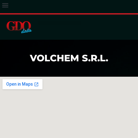
ACCESSO ABBONATI
VOLCHEM S.R.L.