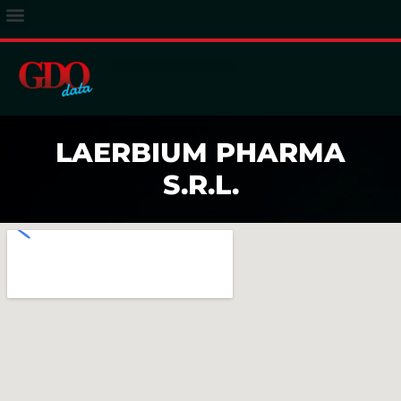
ACCESSO ABBONATI
LAERBIUM PHARMA
S.R.L.