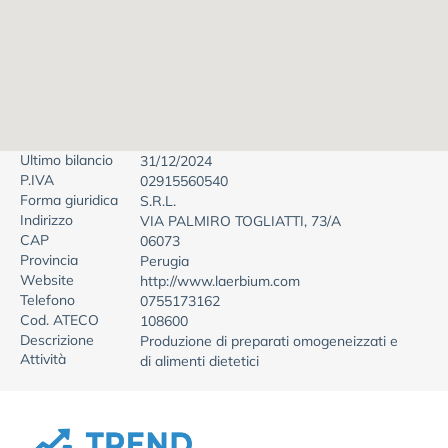
Ultimo bilancio
31/12/2024
P.IVA
02915560540
Forma giuridica
S.R.L.
Indirizzo
VIA PALMIRO TOGLIATTI, 73/A
CAP
06073
Provincia
Perugia
Website
http://www.laerbium.com
Telefono
0755173162
Cod. ATECO
108600
Descrizione
Produzione di preparati omogeneizzati e
Attività
di alimenti dietetici