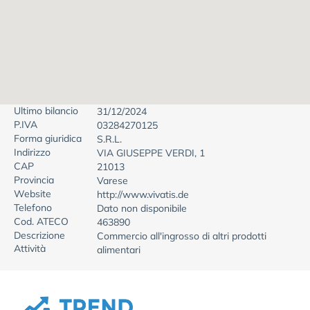
Ultimo bilancio
31/12/2024
P.IVA
03284270125
Forma giuridica
S.R.L.
Indirizzo
VIA GIUSEPPE VERDI, 1
CAP
21013
Provincia
Varese
Website
http://www.vivatis.de
Telefono
Dato non disponibile
Cod. ATECO
463890
Descrizione
Commercio all'ingrosso di altri prodotti
Attività
alimentari