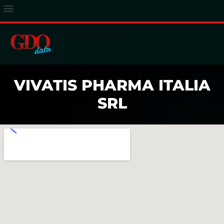
ACCESSO ABBONATI
VIVATIS PHARMA ITALIA
SRL