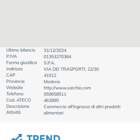
Ultimo bilancio
31/12/2024
P.IVA
01353270364
Forma giuridica
S.P.A.
Indirizzo
VIA DEI TRASPORTI, 22/30
CAP
41012
Provincia
Modena
Website
http://www.sarchio.com
Telefono
059658511
Cod. ATECO
463890
Descrizione
Commercio all'ingrosso di altri prodotti
Attività
alimentari