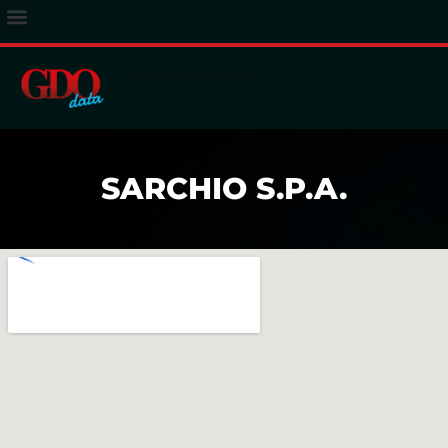
ACCESSO ABBONATI
SARCHIO S.P.A.