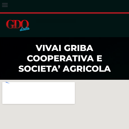
ACCESSO ABBONATI
VIVAI GRIBA
COOPERATIVA E
SOCIETA’ AGRICOLA