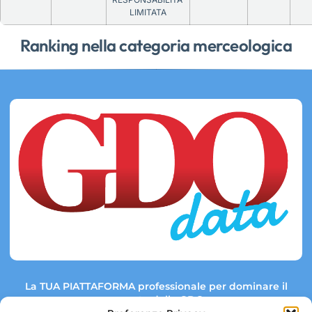
LIMITATA
Ranking nella categoria merceologica
La TUA PIATTAFORMA professionale per dominare il
mercato della GDO.