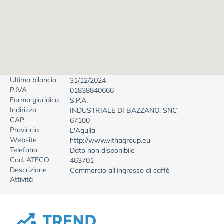
Ultimo bilancio
31/12/2024
P.IVA
01838840666
Forma giuridica
S.P.A.
Indirizzo
INDUSTRIALE DI BAZZANO, SNC
CAP
67100
Provincia
L'Aquila
Website
http://www.vithagroup.eu
Telefono
Dato non disponibile
Cod. ATECO
463701
Descrizione
Commercio all'ingrosso di caffè
Attività