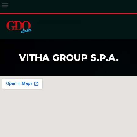
ACCESSO ABBONATI
VITHA GROUP S.P.A.