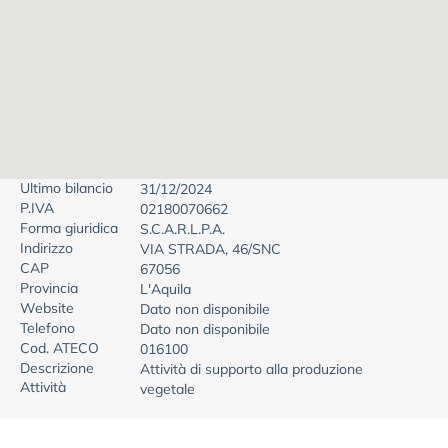
Ultimo bilancio
31/12/2024
P.IVA
02180070662
Forma giuridica
S.C.A.R.L.P.A.
Indirizzo
VIA STRADA, 46/SNC
CAP
67056
Provincia
L'Aquila
Website
Dato non disponibile
Telefono
Dato non disponibile
Cod. ATECO
016100
Descrizione
Attività di supporto alla produzione
Attività
vegetale