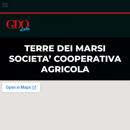
ACCESSO ABBONATI
TERRE DEI MARSI
SOCIETA’ COOPERATIVA
AGRICOLA