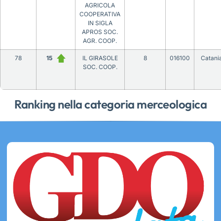
AGRICOLA
COOPERATIVA
IN SIGLA
APROS SOC.
AGR. COOP.
78
15
IL GIRASOLE
8
016100
Catani
SOC. COOP.
Ranking nella categoria merceologica