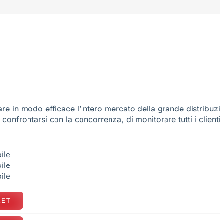
re in modo efficace l’intero mercato della grande distribuz
e confrontarsi con la concorrenza, di monitorare tutti i client
ile
ile
ile
KET