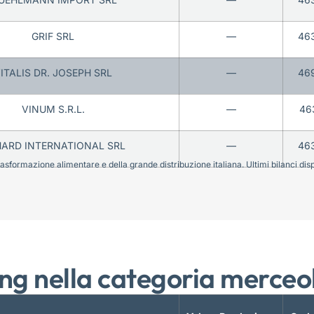
GRIF SRL
—
46
ITALIS DR. JOSEPH SRL
—
46
VINUM S.R.L.
—
46
ARD INTERNATIONAL SRL
—
46
sformazione alimentare e della grande distribuzione italiana. Ultimi bilanci disponi
ng nella categoria merceo