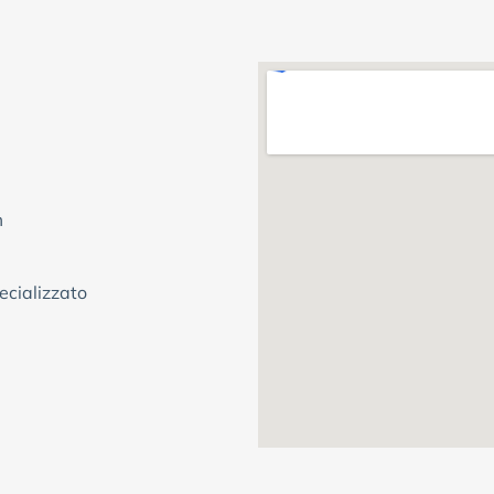
m
ecializzato