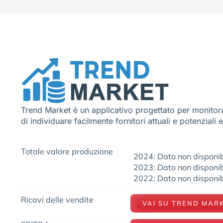
Trend Market è un applicativo progettato per monitora
di individuare facilmente fornitori attuali e potenziali 
Totale valore produzione
2024: Dato non disponib
2023: Dato non disponib
2022: Dato non disponib
Ricavi delle vendite
VAI SU TREND MAR