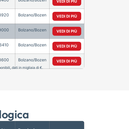
VEDI DI PIÙ
3920
Bolzano/Bozen
VEDI DI PIÙ
9000
Bolzano/Bozen
VEDI DI PIÙ
3410
Bolzano/Bozen
VEDI DI PIÙ
3600
Bolzano/Bozen
VEDI DI PIÙ
bili, dati in migliaia di €.
logica