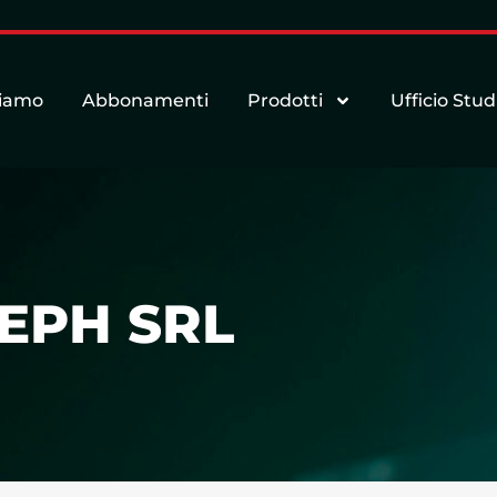
siamo
Abbonamenti
Prodotti
Ufficio Stud
SEPH SRL