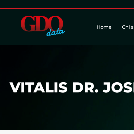
Home
Chi 
VITALIS DR. JO