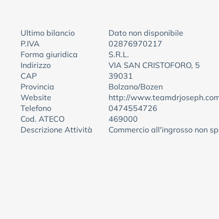
Ultimo bilancio
Dato non disponibile
P.IVA
02876970217
Forma giuridica
S.R.L.
Indirizzo
VIA SAN CRISTOFORO, 5
CAP
39031
Provincia
Bolzano/Bozen
Website
http://www.teamdrjoseph.co
Telefono
0474554726
Cod. ATECO
469000
Descrizione Attività
Commercio all'ingrosso non sp