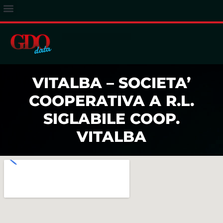
ACCESSO ABBONATI
VITALBA – SOCIETA’
COOPERATIVA A R.L.
SIGLABILE COOP.
VITALBA