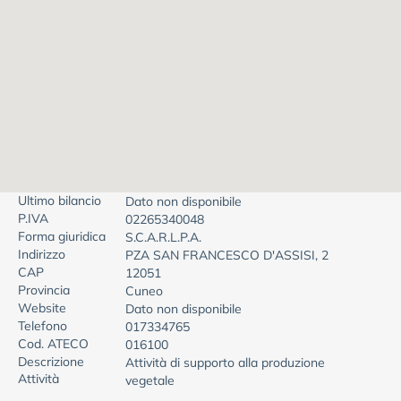
Ultimo bilancio
Dato non disponibile
P.IVA
02265340048
Forma giuridica
S.C.A.R.L.P.A.
Indirizzo
PZA SAN FRANCESCO D'ASSISI, 2
CAP
12051
Provincia
Cuneo
Website
Dato non disponibile
Telefono
017334765
Cod. ATECO
016100
Descrizione
Attività di supporto alla produzione
Attività
vegetale