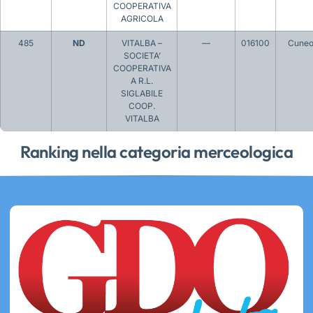
COOPERATIVA
AGRICOLA
485
ND
VITALBA –
—
016100
Cune
SOCIETA’
COOPERATIVA
A R.L.
SIGLABILE
COOP.
VITALBA
Ranking nella categoria merceologica