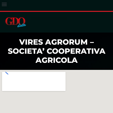
ACCESSO ABBONATI
VIRES AGRORUM –
SOCIETA’ COOPERATIVA
AGRICOLA