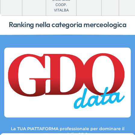
COOP.
VITALBA
Ranking nella categoria merceologica
La TUA PIATTAFORMA professionale per dominare il
mercato della GDO.