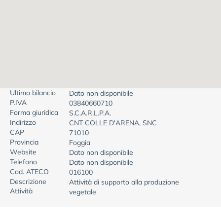
Ultimo bilancio
Dato non disponibile
P.IVA
03840660710
Forma giuridica
S.C.A.R.L.P.A.
Indirizzo
CNT COLLE D'ARENA, SNC
CAP
71010
Provincia
Foggia
Website
Dato non disponibile
Telefono
Dato non disponibile
Cod. ATECO
016100
Descrizione
Attività di supporto alla produzione
Attività
vegetale