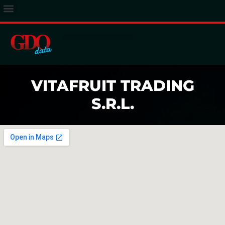
ACCESSO ABBONATI
VITAFRUIT TRADING
S.R.L.