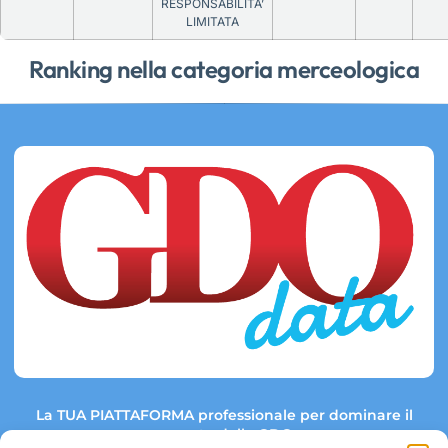
RESPONSABILITA’
LIMITATA
Ranking nella categoria merceologica
La TUA PIATTAFORMA professionale per dominare il
mercato della GDO.