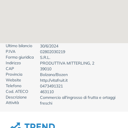
Ultimo bilancio
30/6/2024
P.IVA
02802030219
Forma giuridica
S.R.L.
Indirizzo
PRODUTTIVA MITTERLING, 2
CAP
39010
Provincia
Bolzano/Bozen
Website
http://vitafruit.it
Telefono
0473491321
Cod. ATECO
463110
Descrizione
Commercio all'ingrosso di frutta e ortaggi
Attività
freschi