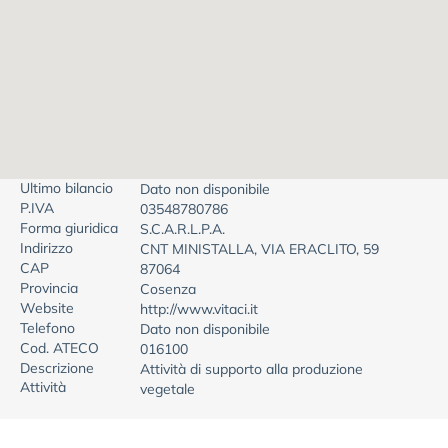
Ultimo bilancio
Dato non disponibile
P.IVA
03548780786
Forma giuridica
S.C.A.R.L.P.A.
Indirizzo
CNT MINISTALLA, VIA ERACLITO, 59
CAP
87064
Provincia
Cosenza
Website
http://www.vitaci.it
Telefono
Dato non disponibile
Cod. ATECO
016100
Descrizione
Attività di supporto alla produzione
Attività
vegetale