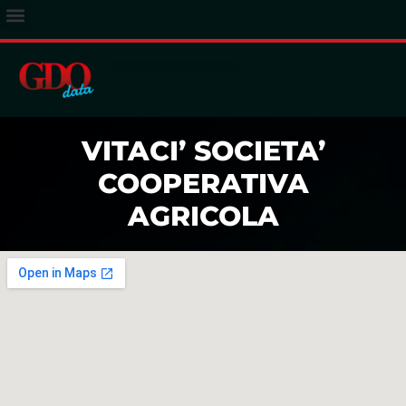
ACCESSO ABBONATI
VITACI’ SOCIETA’
COOPERATIVA
AGRICOLA