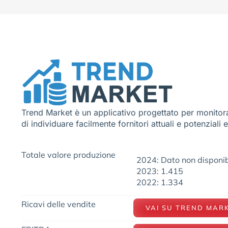
Trend Market è un applicativo progettato per monitora
di individuare facilmente fornitori attuali e potenziali 
Totale valore produzione
2024: Dato non disponib
2023: 1.415
2022: 1.334
Ricavi delle vendite
VAI SU TREND MAR