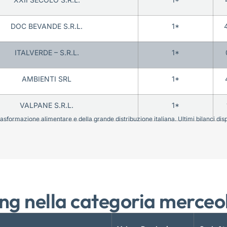
DOC BEVANDE S.R.L.
1*
ITALVERDE – S.R.L.
1*
AMBIENTI SRL
1*
VALPANE S.R.L.
1*
sformazione alimentare e della grande distribuzione italiana. Ultimi bilanci disponi
ng nella categoria merceo