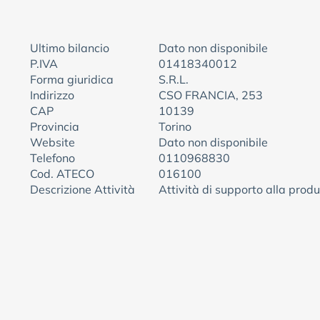
Ultimo bilancio
Dato non disponibile
P.IVA
01418340012
Forma giuridica
S.R.L.
Indirizzo
CSO FRANCIA, 253
CAP
10139
Provincia
Torino
Website
Dato non disponibile
Telefono
0110968830
Cod. ATECO
016100
Descrizione Attività
Attività di supporto alla prod