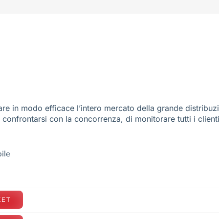
re in modo efficace l’intero mercato della grande distribuz
e confrontarsi con la concorrenza, di monitorare tutti i client
ile
KET