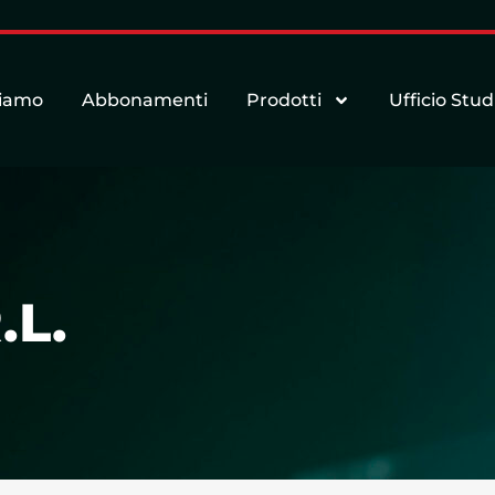
siamo
Abbonamenti
Prodotti
Ufficio Stud
.L.