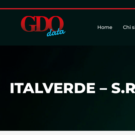
Home
Chi 
ITALVERDE – S.R