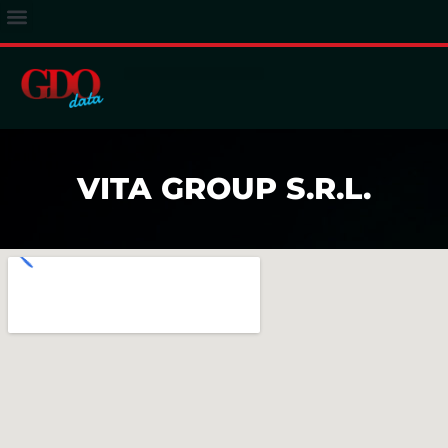
ACCESSO ABBONATI
VITA GROUP S.R.L.