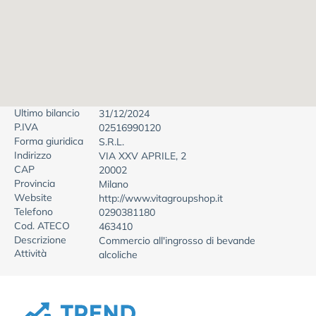
Ultimo bilancio
31/12/2024
P.IVA
02516990120
Forma giuridica
S.R.L.
Indirizzo
VIA XXV APRILE, 2
CAP
20002
Provincia
Milano
Website
http://www.vitagroupshop.it
Telefono
0290381180
Cod. ATECO
463410
Descrizione
Commercio all'ingrosso di bevande
Attività
alcoliche