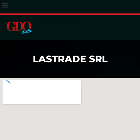
ACCESSO ABBONATI
LASTRADE SRL