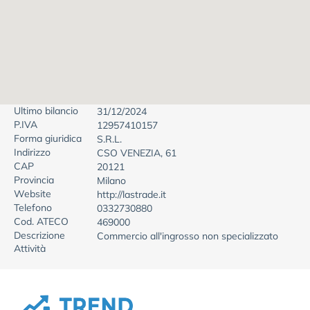
Ultimo bilancio
31/12/2024
P.IVA
12957410157
Forma giuridica
S.R.L.
Indirizzo
CSO VENEZIA, 61
CAP
20121
Provincia
Milano
Website
http://lastrade.it
Telefono
0332730880
Cod. ATECO
469000
Descrizione
Commercio all'ingrosso non specializzato
Attività