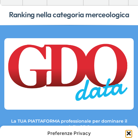
Ranking nella categoria merceologica
La TUA PIATTAFORMA professionale per dominare il
mercato della GDO.
Preferenze Privacy