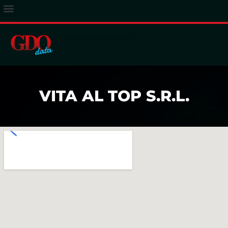
ACCESSO ABBONATI
VITA AL TOP S.R.L.