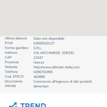
Ultimo bilancio
Dato non disponibile
P.IVA
02655510127
Forma giuridica
S.R.L.
Indirizzo
VIA ARCHIMEDE, 329/331
CAP
21047
Provincia
Varese
Website
http://www.ultimate-italia.com
Telefono
0296701955
Cod. ATECO
463890
Descrizione
Commercio all'ingrosso di altri prodotti
Attività
alimentari