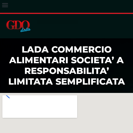
ACCESSO ABBONATI
LADA COMMERCIO
ALIMENTARI SOCIETA’ A
RESPONSABILITA’
LIMITATA SEMPLIFICATA