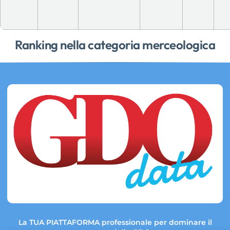
Ranking nella categoria merceologica
La TUA PIATTAFORMA professionale per dominare il