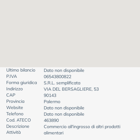
Ultimo bilancio
Dato non disponibile
P.IVA
06543800822
Forma giuridica
S.R.L. semplificata
Indirizzo
VIA DEL BERSAGLIERE, 53
CAP
90143
Provincia
Palermo
Website
Dato non disponibile
Telefono
Dato non disponibile
Cod. ATECO
463890
Descrizione
Commercio all'ingrosso di altri prodotti
Attività
alimentari