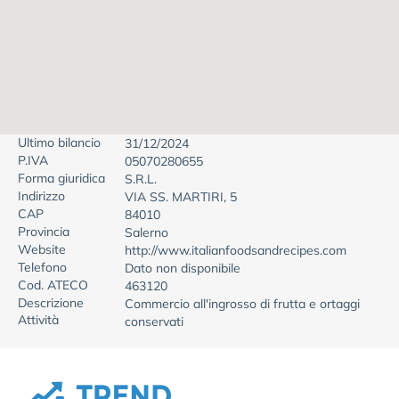
Ultimo bilancio
31/12/2024
P.IVA
05070280655
Forma giuridica
S.R.L.
Indirizzo
VIA SS. MARTIRI, 5
CAP
84010
Provincia
Salerno
Website
http://www.italianfoodsandrecipes.com
Telefono
Dato non disponibile
Cod. ATECO
463120
Descrizione
Commercio all'ingrosso di frutta e ortaggi
Attività
conservati