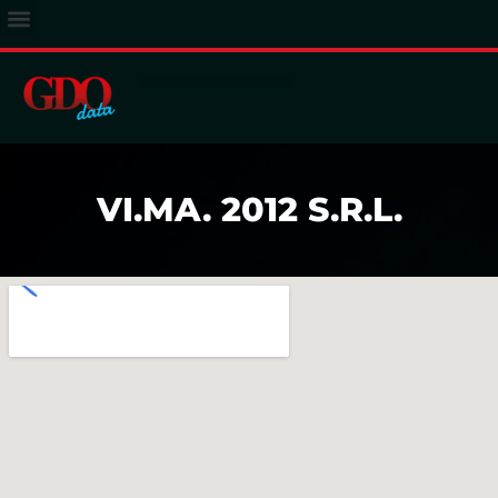
ACCESSO ABBONATI
VI.MA. 2012 S.R.L.