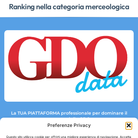
Ranking nella categoria merceologica
La TUA PIATTAFORMA professionale per dominare il
mercato della GDO.
Preferenze Privacy
Questo sito utilizza cookie per offrirti una migliore esperienza di navigazione. Accetta