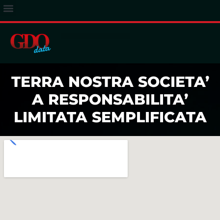
ACCESSO ABBONATI
TERRA NOSTRA SOCIETA’
A RESPONSABILITA’
LIMITATA SEMPLIFICATA