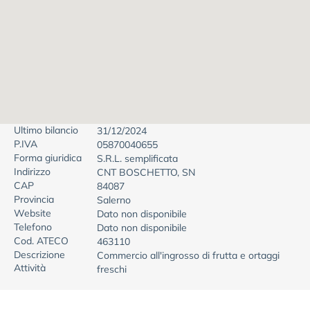
Ultimo bilancio
31/12/2024
P.IVA
05870040655
Forma giuridica
S.R.L. semplificata
Indirizzo
CNT BOSCHETTO, SN
CAP
84087
Provincia
Salerno
Website
Dato non disponibile
Telefono
Dato non disponibile
Cod. ATECO
463110
Descrizione
Commercio all'ingrosso di frutta e ortaggi
Attività
freschi