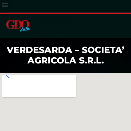
ACCESSO ABBONATI
VERDESARDA – SOCIETA’
AGRICOLA S.R.L.