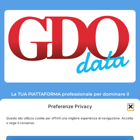
La TUA PIATTAFORMA professionale per dominare il
mercato della GDO.
Preferenze Privacy
Questo sito utilizza cookie per offrirti una migliore esperienza di navigazione. Accetta
o nega il consenso.
Link rapidi:
Contatti:
Tel: +39 051 082 8798
Mappa GDO
Trend Market
E-mail: