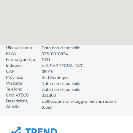
Ultimo bilancio
Dato non disponibile
P.IVA
02610010924
Forma giuridica
S.R.L.
Indirizzo
VIA SARDEGNA, 18/C
CAP
09010
Provincia
Sud Sardegna
Website
Dato non disponibile
Telefono
Dato non disponibile
Cod. ATECO
011300
Descrizione
Coltivazione di ortaggi e meloni, radici e
Attività
tuberi