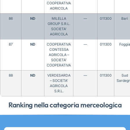
COOPERATIVA
AGRICOLA
86
ND
MILELLA
—
011300
Bari
GROUP S.R.L.
SOCIETA’
AGRICOLA
87
ND
COOPERATIVA
—
011300
Foggi
CONTESSA
AGRICOLA –
SOCIETA’
COOPERATIVA
88
ND
VERDESARDA
—
011300
Sud
– SOCIETA’
Sardeg
AGRICOLA
S.R.L.
Ranking nella categoria merceologica