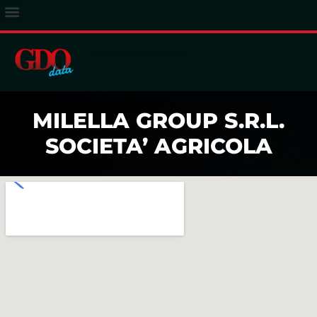
ACCESSO ABBONATI
MILELLA GROUP S.R.L.
SOCIETA’ AGRICOLA