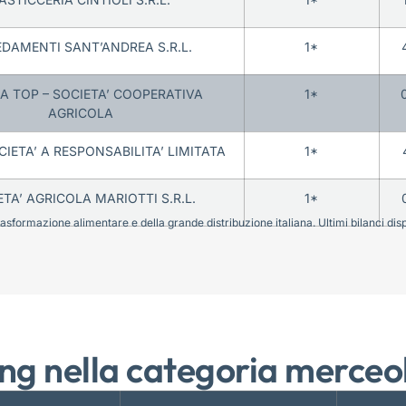
DAMENTI SANT’ANDREA S.R.L.
1*
A TOP – SOCIETA’ COOPERATIVA
1*
AGRICOLA
CIETA’ A RESPONSABILITA’ LIMITATA
1*
ETA’ AGRICOLA MARIOTTI S.R.L.
1*
sformazione alimentare e della grande distribuzione italiana. Ultimi bilanci disponi
ng nella categoria merceo