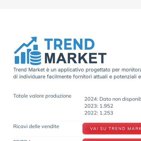
Trend Market è un applicativo progettato per monitora
di individuare facilmente fornitori attuali e potenziali 
Totale valore produzione
2024: Dato non disponib
2023: 1.952
2022: 1.253
Ricavi delle vendite
VAI SU TREND MAR