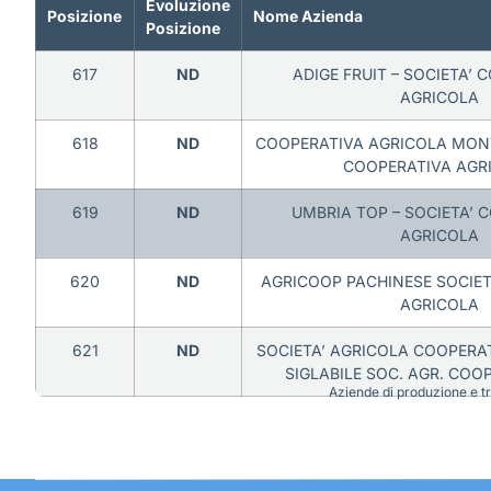
Evoluzione
Posizione
Nome Azienda
Posizione
617
ND
ADIGE FRUIT – SOCIETA’ 
AGRICOLA
618
ND
COOPERATIVA AGRICOLA MONT
COOPERATIVA AGR
619
ND
UMBRIA TOP – SOCIETA’ 
AGRICOLA
620
ND
AGRICOOP PACHINESE SOCIET
AGRICOLA
621
ND
SOCIETA’ AGRICOLA COOPERA
SIGLABILE SOC. AGR. COO
Aziende di produzione e tra