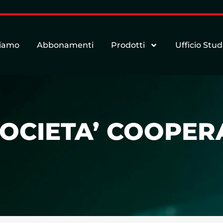
siamo
Abbonamenti
Prodotti
Ufficio Stud
SOCIETA’ COOPER