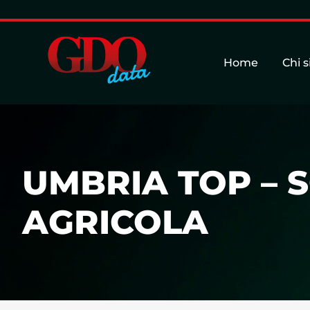
Home
Chi 
UMBRIA TOP – 
AGRICOLA