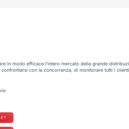
re in modo efficace l’intero mercato della grande distribuz
e confrontarsi con la concorrenza, di monitorare tutti i client
ile
KET