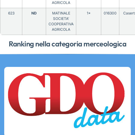
AGRICOLA
623
ND
MATINALE
1*
016300
Casert
SOCIETA’
COOPERATIVA
AGRICOLA
Ranking nella categoria merceologica