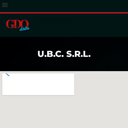
ACCESSO ABBONATI
U.B.C. S.R.L.