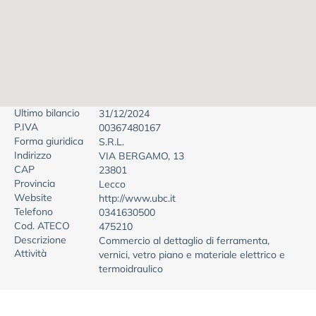
Ultimo bilancio
31/12/2024
P.IVA
00367480167
Forma giuridica
S.R.L.
Indirizzo
VIA BERGAMO, 13
CAP
23801
Provincia
Lecco
Website
http://www.ubc.it
Telefono
0341630500
Cod. ATECO
475210
Descrizione
Commercio al dettaglio di ferramenta,
Attività
vernici, vetro piano e materiale elettrico e
termoidraulico