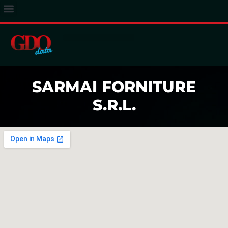
ACCESSO ABBONATI
SARMAI FORNITURE
S.R.L.