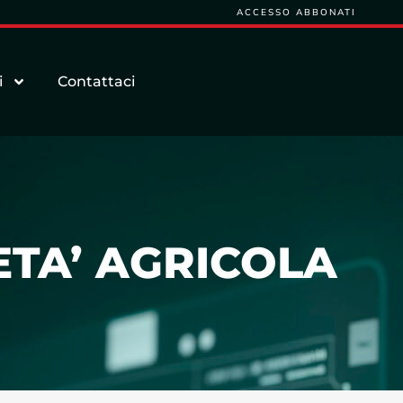
ACCESSO ABBONATI
i
Contattaci
IETA’ AGRICOLA