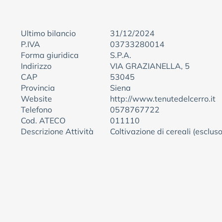
Ultimo bilancio
31/12/2024
P.IVA
03733280014
Forma giuridica
S.P.A.
Indirizzo
VIA GRAZIANELLA, 5
CAP
53045
Provincia
Siena
Website
http://www.tenutedelcerro.it
Telefono
0578767722
Cod. ATECO
011110
Descrizione Attività
Coltivazione di cereali (escluso 