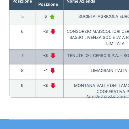
Posizione
Nome Azienda
Posizione
5
5
SOCIETA’ AGRICOLA EURO
6
-3
CONSORZIO MAISCOLTORI CER
BASSO LIVENZA SOCIETA’ A 
LIMITATA
7
-3
TENUTE DEL CERRO S.P.A. – S
8
-1
LIMAGRAIN ITALIA 
9
-3
MONTANA VALLE DEL LAMO
COOPERATIVA P
Aziende di produzione e tra