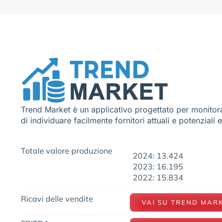
Trend Market è un applicativo progettato per monitora
di individuare facilmente fornitori attuali e potenziali 
Totale valore produzione
2024: 13.424
2023: 16.195
2022: 15.834
Ricavi delle vendite
VAI SU TREND MAR