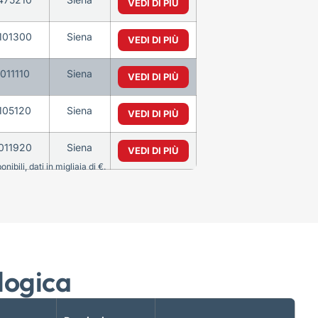
VEDI DI PIÙ
101300
Siena
VEDI DI PIÙ
011110
Siena
VEDI DI PIÙ
105120
Siena
VEDI DI PIÙ
011920
Siena
VEDI DI PIÙ
bili, dati in migliaia di €.
logica