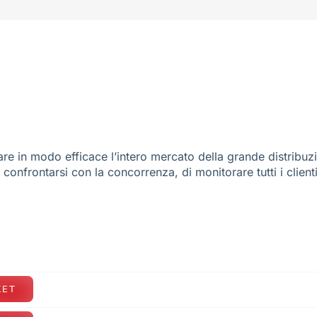
re in modo efficace l’intero mercato della grande distribuz
e confrontarsi con la concorrenza, di monitorare tutti i client
KET