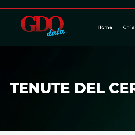
Home
Chi 
TENUTE DEL CER