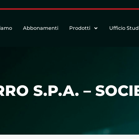
siamo
Abbonamenti
Prodotti
Ufficio Stud
RO S.P.A. – SOC