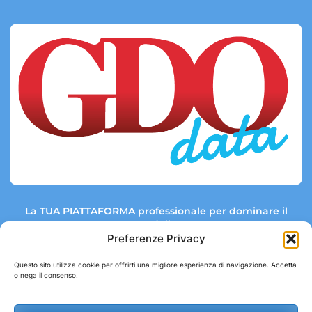
La TUA PIATTAFORMA professionale per dominare il
mercato della GDO.
Preferenze Privacy
Questo sito utilizza cookie per offrirti una migliore esperienza di navigazione. Accetta
o nega il consenso.
Link rapidi:
Contatti:
Tel: +39 051 082 8798
Mappa GDO
Trend Market
E-mail: