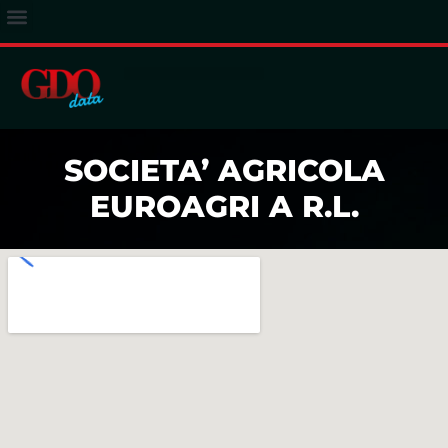
ACCESSO ABBONATI
SOCIETA’ AGRICOLA
EUROAGRI A R.L.