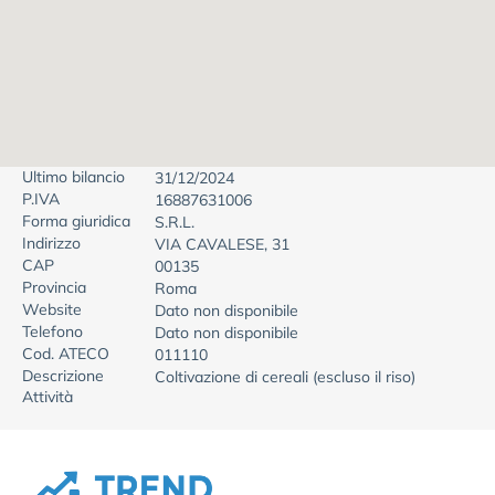
Ultimo bilancio
31/12/2024
P.IVA
16887631006
Forma giuridica
S.R.L.
Indirizzo
VIA CAVALESE, 31
CAP
00135
Provincia
Roma
Website
Dato non disponibile
Telefono
Dato non disponibile
Cod. ATECO
011110
Descrizione
Coltivazione di cereali (escluso il riso)
Attività