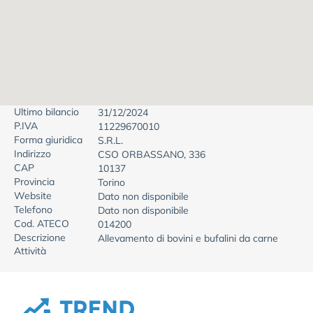
Ultimo bilancio
31/12/2024
P.IVA
11229670010
Forma giuridica
S.R.L.
Indirizzo
CSO ORBASSANO, 336
CAP
10137
Provincia
Torino
Website
Dato non disponibile
Telefono
Dato non disponibile
Cod. ATECO
014200
Descrizione
Allevamento di bovini e bufalini da carne
Attività