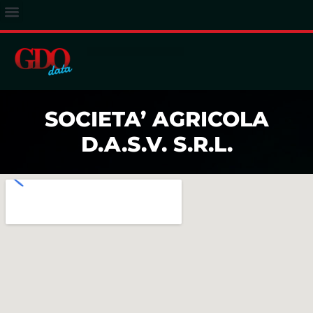
ACCESSO ABBONATI
SOCIETA’ AGRICOLA
D.A.S.V. S.R.L.