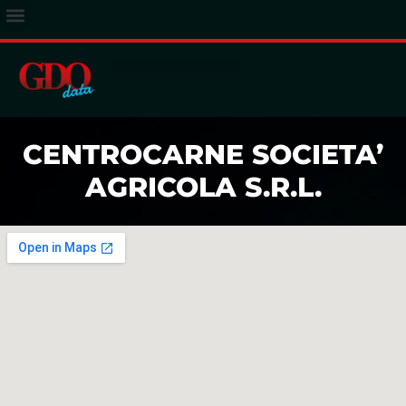
ACCESSO ABBONATI
CENTROCARNE SOCIETA’
AGRICOLA S.R.L.