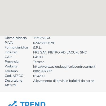
Ultimo bilancio
31/12/2024
P.IVA
02025800679
Forma giuridica
S.R.L.
Indirizzo
FRZ SAN PIETRO AD LACUM, SNC
CAP
64100
Provincia
Teramo
Website
http://www.aziendaagricolacentrocarne.it
Telefono
0861887777
Cod. ATECO
014200
Descrizione
Allevamento di bovini e bufalini da carne
Attività