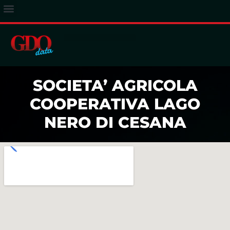
ACCESSO ABBONATI
SOCIETA’ AGRICOLA
COOPERATIVA LAGO
NERO DI CESANA