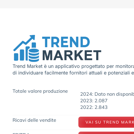
Trend Market è un applicativo progettato per monitora
di individuare facilmente fornitori attuali e potenziali 
Totale valore produzione
2024: Dato non disponib
2023: 2.087
2022: 2.843
Ricavi delle vendite
VAI SU TREND MAR