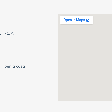
I, 71/A
li per la casa