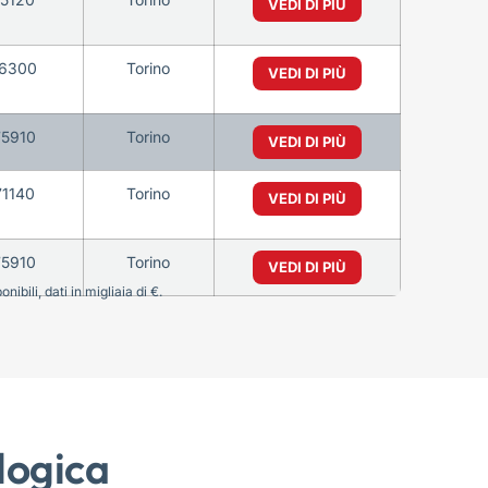
VEDI DI PIÙ
6300
Torino
VEDI DI PIÙ
5910
Torino
VEDI DI PIÙ
71140
Torino
VEDI DI PIÙ
5910
Torino
VEDI DI PIÙ
bili, dati in migliaia di €.
logica