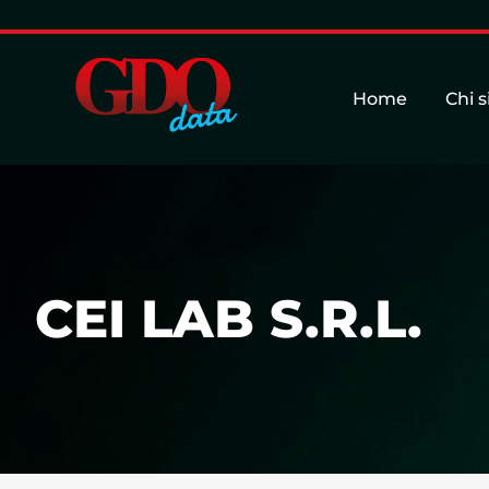
Home
Chi 
CEI LAB S.R.L.