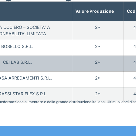
Valore Produzione
Cod.
IA UCCIERO – SOCIETA’ A
2*
4
ONSABILITA’ LIMITATA
BOSELLO S.R.L.
2*
4
CEI LAB S.R.L.
2*
4
ASA ARREDAMENTI S.R.L.
2*
4
ASSI STAR FLEX S.R.L.
2*
4
sformazione alimentare e della grande distribuzione italiana. Ultimi bilanci disponi