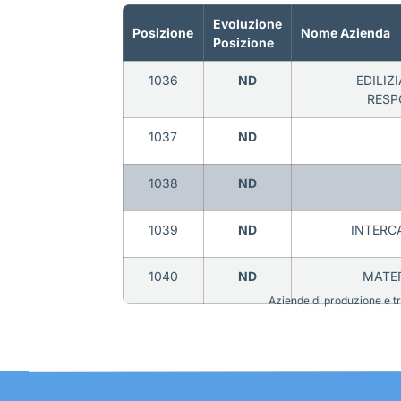
Evoluzione
Posizione
Nome Azienda
Posizione
1036
ND
EDILIZ
RESP
1037
ND
1038
ND
1039
ND
INTERC
1040
ND
MATER
Aziende di produzione e tra