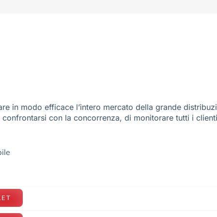
re in modo efficace l’intero mercato della grande distribuz
e confrontarsi con la concorrenza, di monitorare tutti i client
ile
KET