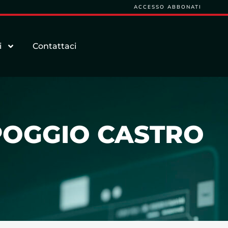
ACCESSO ABBONATI
i
Contattaci
 POGGIO CASTRO