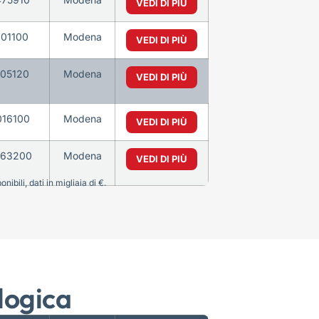
VEDI DI PIÙ
101100
Modena
VEDI DI PIÙ
105120
Modena
VEDI DI PIÙ
016100
Modena
VEDI DI PIÙ
63200
Modena
VEDI DI PIÙ
bili, dati in migliaia di €.
logica