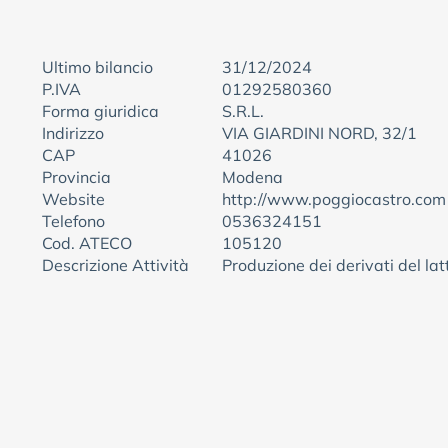
Ultimo bilancio
31/12/2024
P.IVA
01292580360
Forma giuridica
S.R.L.
Indirizzo
VIA GIARDINI NORD, 32/1
CAP
41026
Provincia
Modena
Website
http://www.poggiocastro.com
Telefono
0536324151
Cod. ATECO
105120
Descrizione Attività
Produzione dei derivati del lat