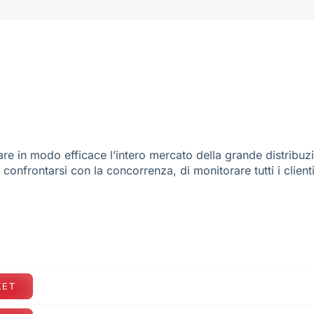
re in modo efficace l’intero mercato della grande distribuz
e confrontarsi con la concorrenza, di monitorare tutti i client
KET