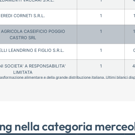
EREDI CORNETI S.R.L.
1
 AGRICOLA CASEIFICIO POGGIO
1
CASTRO SRL
LI LEANDRINO E FIGLIO S.R.L.
1
I SOCIETA’ A RESPONSABILITA’
1
4
LIMITATA
sformazione alimentare e della grande distribuzione italiana. Ultimi bilanci disponi
ng nella categoria merceo