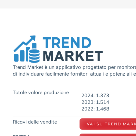
Trend Market è un applicativo progettato per monitora
di individuare facilmente fornitori attuali e potenziali 
Totale valore produzione
2024: 1.373
2023: 1.514
2022: 1.468
Ricavi delle vendite
VAI SU TREND MAR