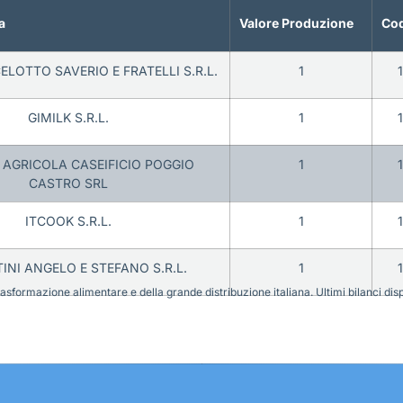
a
Valore Produzione
Cod
ELOTTO SAVERIO E FRATELLI S.R.L.
1
GIMILK S.R.L.
1
 AGRICOLA CASEIFICIO POGGIO
1
CASTRO SRL
ITCOOK S.R.L.
1
INI ANGELO E STEFANO S.R.L.
1
sformazione alimentare e della grande distribuzione italiana. Ultimi bilanci disponi