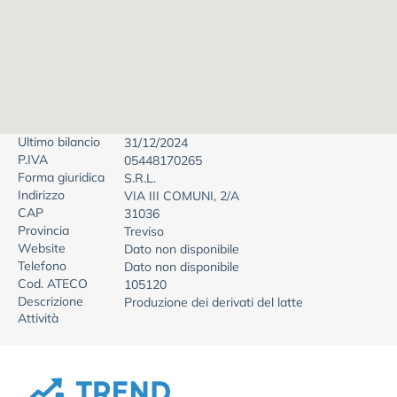
Ultimo bilancio
31/12/2024
P.IVA
05448170265
Forma giuridica
S.R.L.
Indirizzo
VIA III COMUNI, 2/A
CAP
31036
Provincia
Treviso
Website
Dato non disponibile
Telefono
Dato non disponibile
Cod. ATECO
105120
Descrizione
Produzione dei derivati del latte
Attività