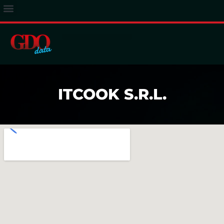
ACCESSO ABBONATI
ITCOOK S.R.L.