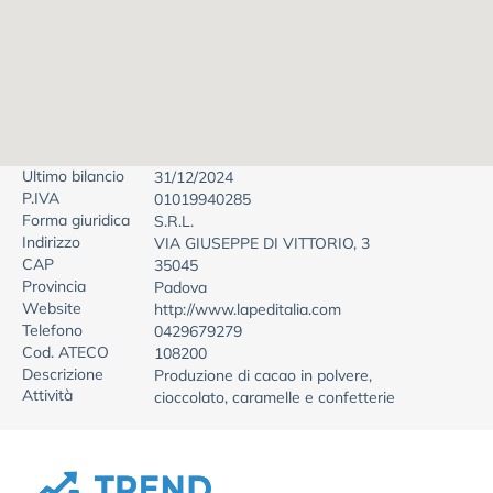
Ultimo bilancio
31/12/2024
P.IVA
01019940285
Forma giuridica
S.R.L.
Indirizzo
VIA GIUSEPPE DI VITTORIO, 3
CAP
35045
Provincia
Padova
Website
http://www.lapeditalia.com
Telefono
0429679279
Cod. ATECO
108200
Descrizione
Produzione di cacao in polvere,
Attività
cioccolato, caramelle e confetterie