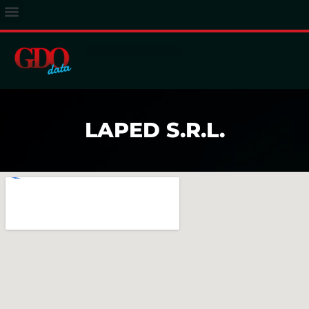
ACCESSO ABBONATI
LAPED S.R.L.