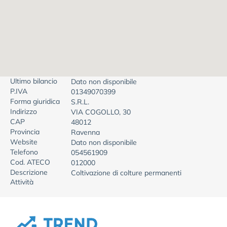
Ultimo bilancio
Dato non disponibile
P.IVA
01349070399
Forma giuridica
S.R.L.
Indirizzo
VIA COGOLLO, 30
CAP
48012
Provincia
Ravenna
Website
Dato non disponibile
Telefono
054561909
Cod. ATECO
012000
Descrizione
Coltivazione di colture permanenti
Attività