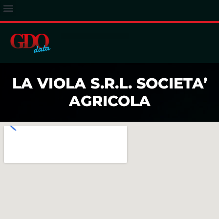
ACCESSO ABBONATI
LA VIOLA S.R.L. SOCIETA’
AGRICOLA