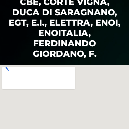
CBE, CORTE VIGNA,
DUCA DI SARAGNANO,
EGT, E.I., ELETTRA, ENOI,
ENOITALIA,
FERDINANDO
GIORDANO, F.