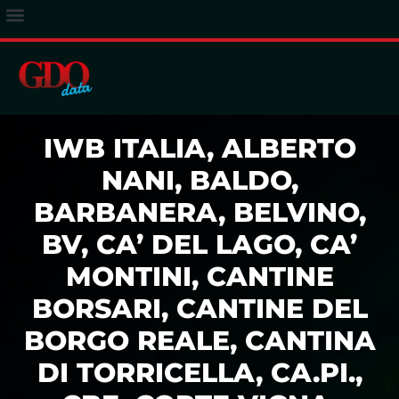
ACCESSO ABBONATI
IWB ITALIA, ALBERTO
NANI, BALDO,
BARBANERA, BELVINO,
BV, CA’ DEL LAGO, CA’
MONTINI, CANTINE
BORSARI, CANTINE DEL
BORGO REALE, CANTINA
DI TORRICELLA, CA.PI.,