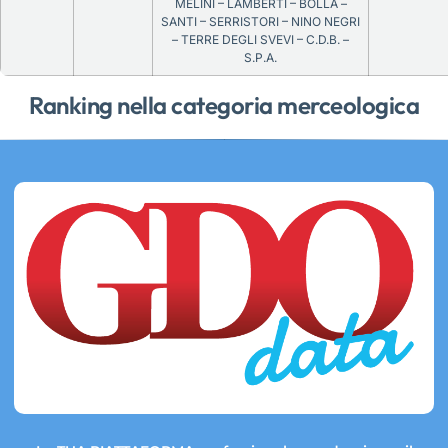
MELINI – LAMBERTI – BOLLA –
SANTI – SERRISTORI – NINO NEGRI
– TERRE DEGLI SVEVI – C.D.B. –
S.P.A.
Ranking nella categoria merceologica