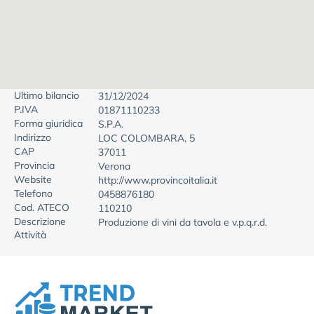
Ultimo bilancio
31/12/2024
P.IVA
01871110233
Forma giuridica
S.P.A.
Indirizzo
LOC COLOMBARA, 5
CAP
37011
Provincia
Verona
Website
http://www.provincoitalia.it
Telefono
0458876180
Cod. ATECO
110210
Descrizione
Produzione di vini da tavola e v.p.q.r.d.
Attività