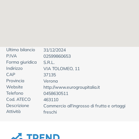
Ultimo bilancio
31/12/2024
P.IVA
02599860653
Forma giuridica
S.R.L.
Indirizzo
VIA TOLOMEO, 11
CAP
37135
Provincia
Verona
Website
http://www.eurogroupitalia.it
Telefono
0458630511
Cod. ATECO
463110
Descrizione
Commercio all'ingrosso di frutta e ortaggi
Attività
freschi