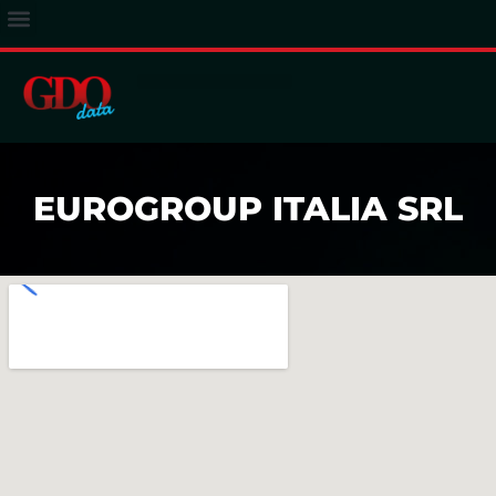
ACCESSO ABBONATI
EUROGROUP ITALIA SRL