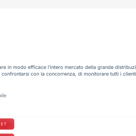
re in modo efficace l’intero mercato della grande distribuz
e confrontarsi con la concorrenza, di monitorare tutti i client
ile
KET