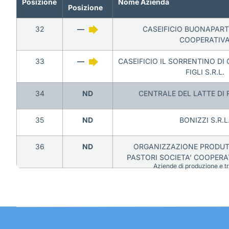
Posizione
Nome Azienda
Posizione
32
—
CASEIFICIO BUONAPART
COOPERATIV
33
—
CASEIFICIO IL SORRENTINO DI 
FIGLI S.R.L.
34
ND
CENTRALE DEL LATTE DI 
35
ND
BONIZZI S.R.L
36
ND
ORGANIZZAZIONE PRODUT
PASTORI SOCIETA’ COOPERA
Aziende di produzione e tra