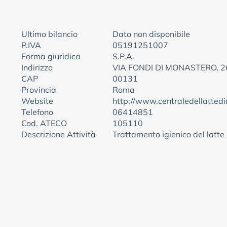
Ultimo bilancio
Dato non disponibile
P.IVA
05191251007
Forma giuridica
S.P.A.
Indirizzo
VIA FONDI DI MONASTERO, 2
CAP
00131
Provincia
Roma
Website
http://www.centraledellatted
Telefono
06414851
Cod. ATECO
105110
Descrizione Attività
Trattamento igienico del latte