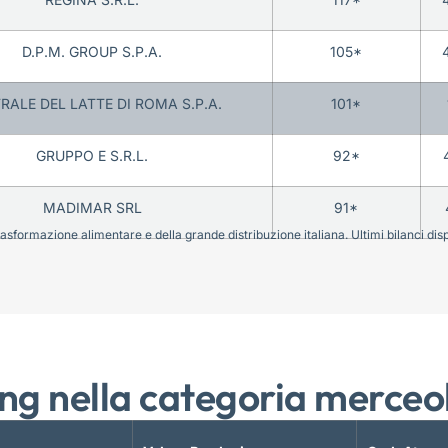
D.P.M. GROUP S.P.A.
105*
RALE DEL LATTE DI ROMA S.P.A.
101*
GRUPPO E S.R.L.
92*
MADIMAR SRL
91*
sformazione alimentare e della grande distribuzione italiana. Ultimi bilanci disponi
ng nella categoria merceo