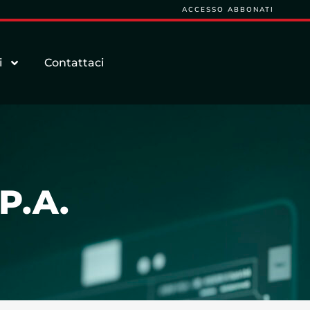
ACCESSO ABBONATI
i
Contattaci
P.A.