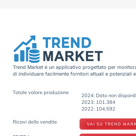
Trend Market è un applicativo progettato per monitora
di individuare facilmente fornitori attuali e potenziali 
Totale valore produzione
2024: Dato non disponib
2023: 101.384
2022: 104.592
Ricavi delle vendite
VAI SU TREND MAR