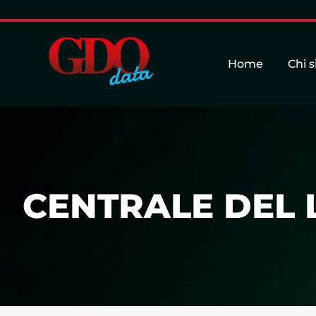
Home
Chi 
CENTRALE DEL L