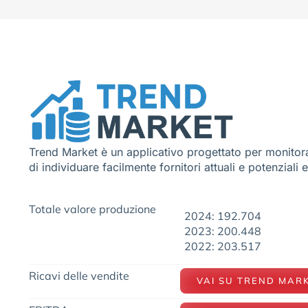
Trend Market è un applicativo progettato per monitora
di individuare facilmente fornitori attuali e potenziali 
Totale valore produzione
2024: 192.704
2023: 200.448
2022: 203.517
Ricavi delle vendite
VAI SU TREND MAR