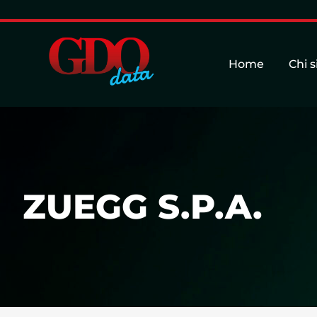
Home
Chi 
ZUEGG S.P.A.