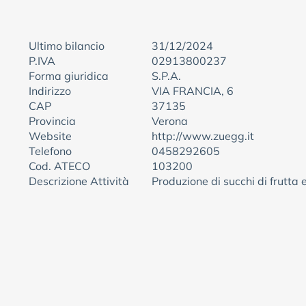
Ultimo bilancio
31/12/2024
P.IVA
02913800237
Forma giuridica
S.P.A.
Indirizzo
VIA FRANCIA, 6
CAP
37135
Provincia
Verona
Website
http://www.zuegg.it
Telefono
0458292605
Cod. ATECO
103200
Descrizione Attività
Produzione di succhi di frutta 