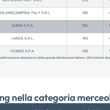
IESLANDCAMPINA ITALY S.R.L.
195
ZUEGG S.P.A.
192
LANZA S.R.L.
165
VICENZI S.P.A.
149
sformazione alimentare e della grande distribuzione italiana. Ultimi bilanci disponi
ng nella categoria merceo