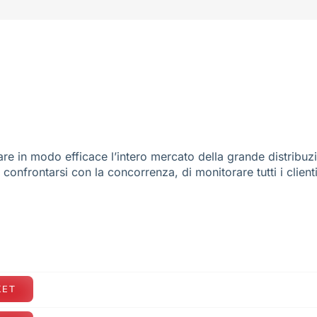
re in modo efficace l’intero mercato della grande distribuz
e confrontarsi con la concorrenza, di monitorare tutti i client
KET