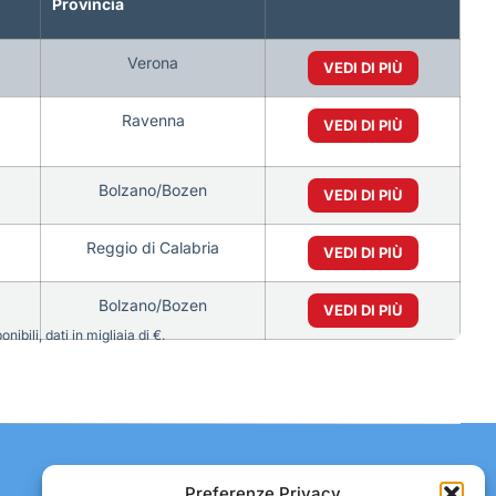
Provincia
Verona
VEDI DI PIÙ
Ravenna
VEDI DI PIÙ
Bolzano/Bozen
VEDI DI PIÙ
Reggio di Calabria
VEDI DI PIÙ
Bolzano/Bozen
VEDI DI PIÙ
bili, dati in migliaia di €.
Contatti:
Preferenze Privacy