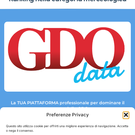
La TUA PIATTAFORMA professionale per dominare il
mercato della GDO.
Preferenze Privacy
Questo sito utilizza cookie per offrirti una migliore esperienza di navigazione. Accetta
o nega il consenso.
Link rapidi:
Contatti: