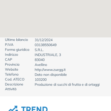
Ultimo bilancio
31/12/2024
P.IVA
03138550649
Forma giuridica
S.R.L.
Indirizzo
INDUSTRIALE, 3
CAP
83040
Provincia
Avellino
Website
http://www.zuegg.it
Telefono
Dato non disponibile
Cod. ATECO
103200
Descrizione
Produzione di succhi di frutta e di ortaggi
Attività