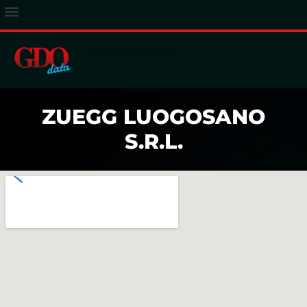
ACCESSO ABBONATI
ZUEGG LUOGOSANO
S.R.L.