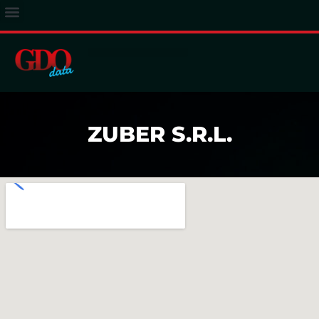
ACCESSO ABBONATI
ZUBER S.R.L.