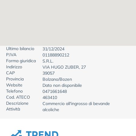
Ultimo bilancio
31/12/2024
P.IVA
01188890212
Forma giuridica
S.R.L.
Indirizzo
VIA HUGO ZUBER, 27
CAP
39057
Provincia
Bolzano/Bozen
Website
Dato non disponibile
Telefono
0471661648
Cod. ATECO
463410
Descrizione
Commercio all'ingrosso di bevande
Attività
alcoliche