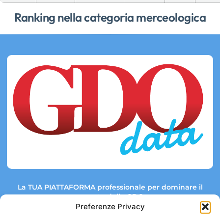
Ranking nella categoria merceologica
La TUA PIATTAFORMA professionale per dominare il
mercato della GDO.
Preferenze Privacy