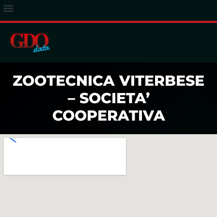
ACCESSO ABBONATI
ZOOTECNICA VITERBESE
– SOCIETA’
COOPERATIVA