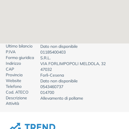
Ultimo bilancio
Dato non disponibile
P.IVA
01185400403
Forma giuridica
S.R.L.
Indirizzo
VIA FORLIMPOPOLI MELDOLA, 32
CAP
47032
Provincia
Forlì-Cesena
Website
Dato non disponibile
Telefono
0543460737
Cod. ATECO
014700
Descrizione
Allevamento di pollame
Attività