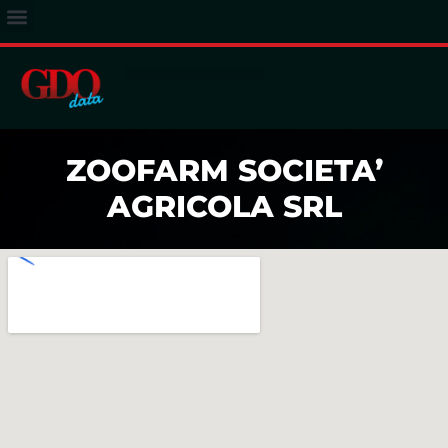
ACCESSO ABBONATI
ZOOFARM SOCIETA’
AGRICOLA SRL