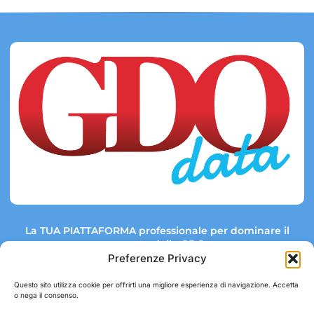
La TUA PIATTAFORMA professionale per dominare il
mercato della GDO.
Preferenze Privacy
Questo sito utilizza cookie per offrirti una migliore esperienza di navigazione. Accetta
o nega il consenso.
Link rapidi:
Contatti: